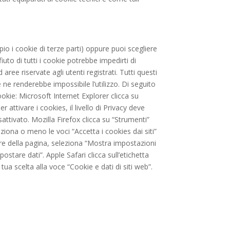
pio i cookie di terze parti) oppure puoi scegliere
uto di tutti i cookie potrebbe impedirti di
e riservate agli utenti registrati. Tutti questi
 ne renderebbe impossibile l’utilizzo. Di seguito
cookie: Microsoft Internet Explorer clicca su
 attivare i cookies, il livello di Privacy deve
sattivato. Mozilla Firefox clicca su “Strumenti”
eziona o meno le voci “Accetta i cookies dai siti”
iore della pagina, seleziona “Mostra impostazioni
stare dati”. Apple Safari clicca sull’etichetta
tua scelta alla voce “Cookie e dati di siti web”.