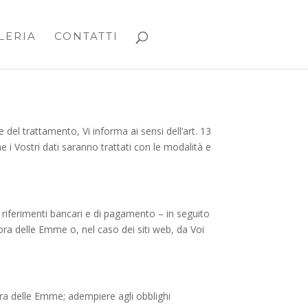
LERIA
CONTATTI
del trattamento, Vi informa ai sensi dell’art. 13
 i Vostri dati saranno trattati con le modalità e
l, riferimenti bancari e di pagamento – in seguito
mora delle Emme o, nel caso dei siti web, da Voi
imora delle Emme; adempiere agli obblighi