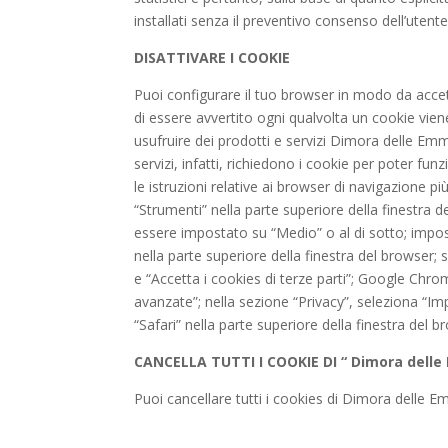
installati senza il preventivo consenso dell’utente
DISATTIVARE I COOKIE
Puoi configurare il tuo browser in modo da accetta
di essere avvertito ogni qualvolta un cookie viene
usufruire dei prodotti e servizi Dimora delle Em
servizi, infatti, richiedono i cookie per poter fu
le istruzioni relative ai browser di navigazione pi
“Strumenti” nella parte superiore della finestra de
essere impostato su “Medio” o al di sotto; impostan
nella parte superiore della finestra del browser; s
e “Accetta i cookies di terze parti”; Google Chro
avanzate”; nella sezione “Privacy”, seleziona “Imp
“Safari” nella parte superiore della finestra del b
CANCELLA TUTTI I COOKIE DI “ Dimora dell
Puoi cancellare tutti i cookies di Dimora delle E