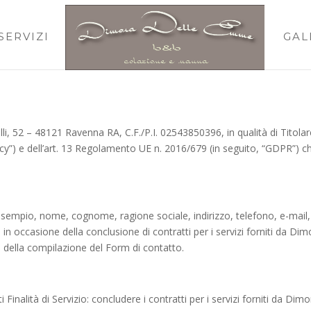
SERVIZI
GAL
 52 – 48121 Ravenna RA, C.F./P.I. 02543850396, in qualità di Titolare 
acy”) e dell’art. 13 Regolamento UE n. 2016/679 (in seguito, “GDPR”) che
 (ad esempio, nome, cognome, ragione sociale, indirizzo, telefono, e-mai
 in occasione della conclusione di contratti per i servizi forniti da Di
to della compilazione del Form di contatto.
ti Finalità di Servizio: concludere i contratti per i servizi forniti da D