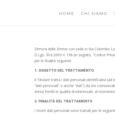
HOME
CHI SIAMO
Dimora delle Emme con sede in Via Colombo Lolli,
D.Lgs. 30.6.2003 n. 196 (in seguito, “Codice Priv
per le finalità seguenti:
1. OGGETTO DEL TRATTAMENTO
Il Titolare tratta i dati personali identificativi
“dati personali” o anche “dati”) da Voi comunicati
stessi forniti in qualità di interessati, al momen
2. FINALITÀ DEL TRATTAMENTO
I Vostri dati personali sono trattati per le seguen