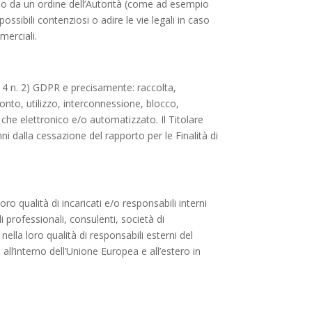
ria o da un ordine dell’Autorità (come ad esempio
 possibili contenziosi o adire le vie legali in caso
merciali.
rt. 4 n. 2) GDPR e precisamente: raccolta,
onto, utilizzo, interconnessione, blocco,
 che elettronico e/o automatizzato. Il Titolare
ni dalla cessazione del rapporto per le Finalità di
 loro qualità di incaricati e/o responsabili interni
di professionali, consulenti, società di
nella loro qualità di responsabili esterni del
all’interno dell’Unione Europea e all’estero in